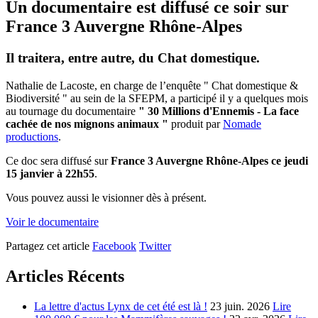
Un documentaire est diffusé ce soir sur
France 3 Auvergne Rhône-Alpes
Il traitera, entre autre, du Chat domestique.
Nathalie de Lacoste, en charge de l’enquête " Chat domestique &
Biodiversité " au sein de la SFEPM, a participé il y a quelques mois
au tournage du documentaire
" 30 Millions d'Ennemis - La face
cachée de nos mignons animaux "
produit par
Nomade
productions
.
Ce doc sera diffusé sur
France 3 Auvergne Rhône-Alpes ce jeudi
15 janvier à 22h55
.
Vous pouvez aussi le visionner dès à présent.
Voir le documentaire
Partagez cet article
Facebook
Twitter
Articles Récents
La lettre d'actus Lynx de cet été est là !
23 juin. 2026
Lire