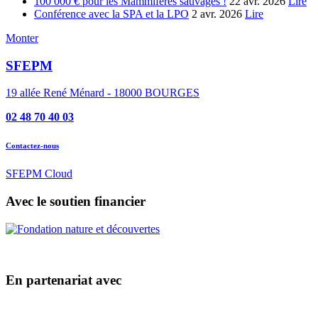
100 000 € pour les Mammifères sauvages !
22 avr. 2026
Lire
Conférence avec la SPA et la LPO
2 avr. 2026
Lire
Monter
SFEPM
19 allée René Ménard - 18000 BOURGES
02 48 70 40 03
Contactez-nous
SFEPM Cloud
Avec le soutien financier
En partenariat avec