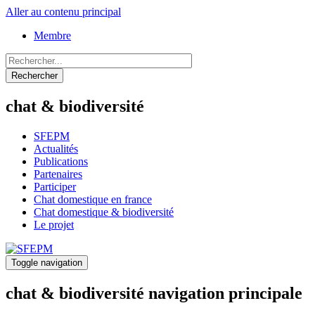
Aller au contenu principal
Membre
Rechercher
chat & biodiversité
SFEPM
Actualités
Publications
Partenaires
Participer
Chat domestique en france
Chat domestique & biodiversité
Le projet
Toggle navigation
chat & biodiversité navigation principale