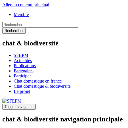
Aller au contenu principal
Membre
Rechercher
chat & biodiversité
SFEPM
Actualités
Publications
Partenaires
Participer
Chat domestique en france
Chat domestique & biodiversité
Le projet
Toggle navigation
chat & biodiversité navigation principale