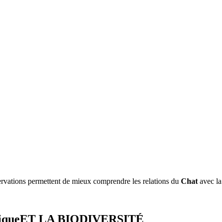
ervations permettent de mieux comprendre les relations du
Chat
avec la
ique
ET LA BIODIVERSITÉ