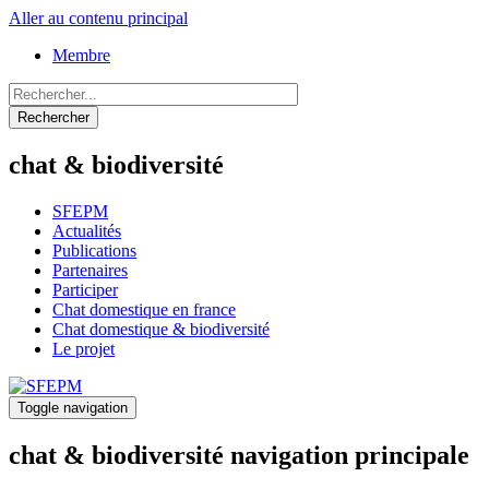
Aller au contenu principal
Membre
Rechercher
chat & biodiversité
SFEPM
Actualités
Publications
Partenaires
Participer
Chat domestique en france
Chat domestique & biodiversité
Le projet
Toggle navigation
chat & biodiversité navigation principale