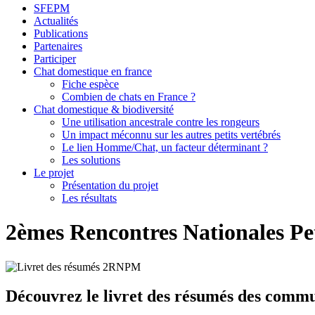
SFEPM
Actualités
Publications
Partenaires
Participer
Chat domestique en france
Fiche espèce
Combien de chats en France ?
Chat domestique & biodiversité
Une utilisation ancestrale contre les rongeurs
Un impact méconnu sur les autres petits vertébrés
Le lien Homme/Chat, un facteur déterminant ?
Les solutions
Le projet
Présentation du projet
Les résultats
2èmes Rencontres Nationales P
Découvrez le livret des résumés des commu