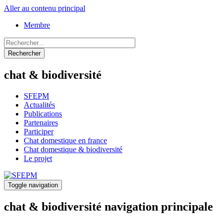
Aller au contenu principal
Membre
Rechercher
chat & biodiversité
SFEPM
Actualités
Publications
Partenaires
Participer
Chat domestique en france
Chat domestique & biodiversité
Le projet
Toggle navigation
chat & biodiversité navigation principale