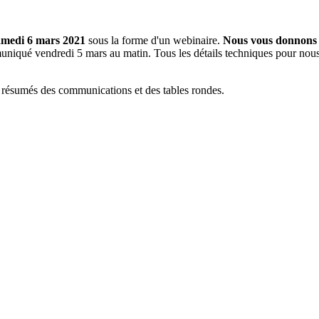
amedi 6 mars 2021
sous la forme d'un webinaire.
Nous vous donnons 
iqué vendredi 5 mars au matin. Tous les détails techniques pour nous r
s résumés des communications et des tables rondes.